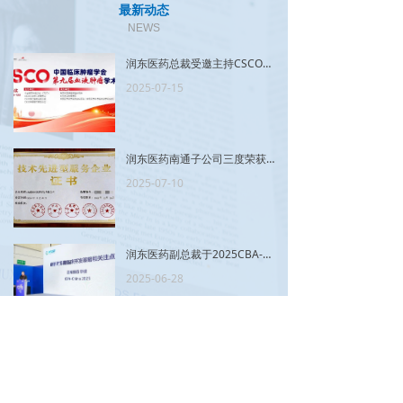
最新动态
NEWS
润东医药总裁受邀主持CSCO第九届血液肿瘤学术大会专场
2025-07-15
润东医药南通子公司三度荣获江苏省技术先进型服务企业 彰显优质服务实力
2025-07-10
润东医药副总裁于2025CBA-China专场发表演讲，引领创新药早期临床开发新思路
2025-06-28
查看更多
ꄶ