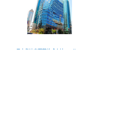
日本美迪森医药株式会社 Medizen
日本美迪森医药株式会社成立于2018年5月，是润东医
药研发（上海）有限公司在日本的子公司。
美迪森医药株式会社主要从事药物警戒、SAS编程服
务、药物国际注册、数据管理等业务。美迪森医药株式
会社是润东在日本的窗口，为中国制药企业走出去，海
外药企进入中国提供服务。
TEL：+81 3 5859 5838